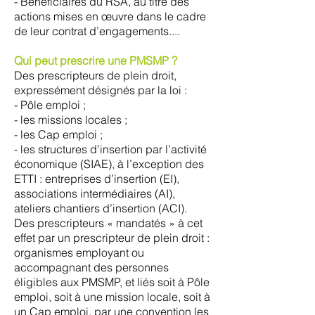
- Bénéficiaires du RSA, au titre des
actions mises en œuvre dans le cadre
de leur contrat d’engagements....
Qui peut prescrire une PMSMP ?
Des prescripteurs de plein droit,
expressément désignés par la loi :
- Pôle emploi ;
- les missions locales ;
- les Cap emploi ;
- les structures d’insertion par l’activité
économique (SIAE), à l’exception des
ETTI : entreprises d’insertion (EI),
associations intermédiaires (AI),
ateliers chantiers d’insertion (ACI).
Des prescripteurs « mandatés » à cet
effet par un prescripteur de plein droit :
organismes employant ou
accompagnant des personnes
éligibles aux PMSMP, et liés soit à Pôle
emploi, soit à une mission locale, soit à
un Cap emploi, par une convention les